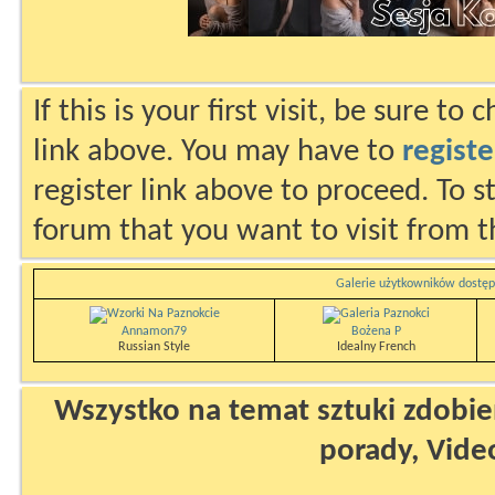
If this is your first visit, be sure to
link above. You may have to
registe
register link above to proceed. To s
forum that you want to visit from t
Galerie użytkowników dostęp
Annamon79
Bożena P
Russian Style
Idealny French
Wszystko na temat sztuki zdobien
porady, Vide