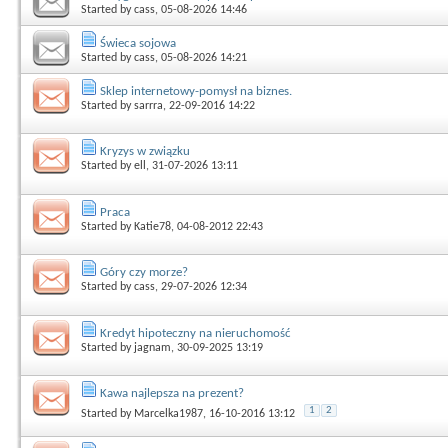
Started by
cass
, 05-08-2026 14:46
Świeca sojowa
Started by
cass
, 05-08-2026 14:21
Sklep internetowy-pomysł na biznes.
Started by
sarrra
, 22-09-2016 14:22
Kryzys w związku
Started by
ell
, 31-07-2026 13:11
Praca
Started by
Katie78
, 04-08-2012 22:43
Góry czy morze?
Started by
cass
, 29-07-2026 12:34
Kredyt hipoteczny na nieruchomość
Started by
jagnam
, 30-09-2025 13:19
Kawa najlepsza na prezent?
1
2
Started by
Marcelka1987
, 16-10-2016 13:12