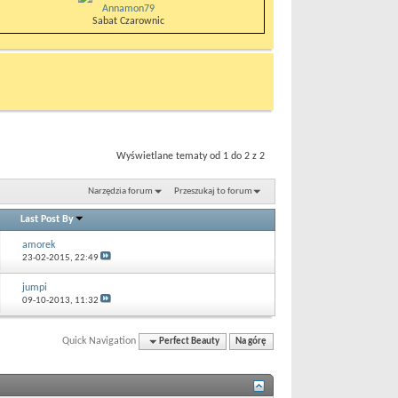
Annamon79
Sabat Czarownic
Wyświetlane tematy od 1 do 2 z 2
Narzędzia forum
Przeszukaj to forum
Last Post By
amorek
23-02-2015,
22:49
jumpi
09-10-2013,
11:32
Quick Navigation
Perfect Beauty
Na górę