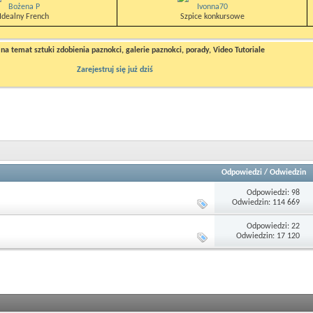
Bożena P
Ivonna70
Idealny French
Szpice konkursowe
a temat sztuki zdobienia paznokci, galerie paznokci, porady, Video Tutoriale
Zarejestruj się już dziś
Odpowiedzi
/
Odwiedzin
Odpowiedzi: 98
Odwiedzin: 114 669
Odpowiedzi: 22
Odwiedzin: 17 120