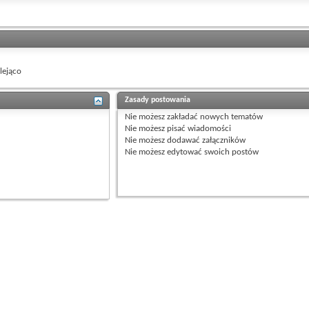
ejąco
Zasady postowania
Nie możesz
zakładać nowych tematów
Nie możesz
pisać wiadomości
Nie możesz
dodawać załączników
Nie możesz
edytować swoich postów