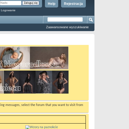
Help
Rejestracja
 Logowanie
Zaawansowane wyszukiwanie
ewing messages, select the forum that you want to visit from