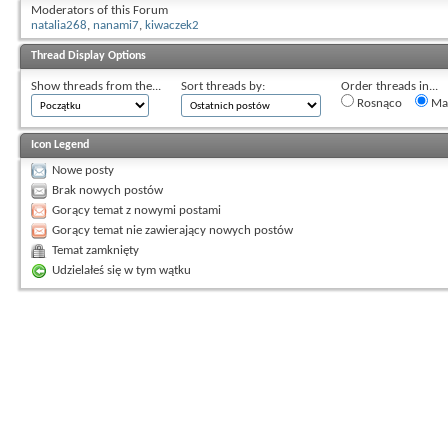
Moderators of this Forum
natalia268
,
nanami7
,
kiwaczek2
Thread Display Options
Show threads from the...
Sort threads by:
Order threads in...
Rosnąco
Mal
Icon Legend
Nowe posty
Brak nowych postów
Gorący temat z nowymi postami
Gorący temat nie zawierający nowych postów
Temat zamknięty
Udzielałeś się w tym wątku