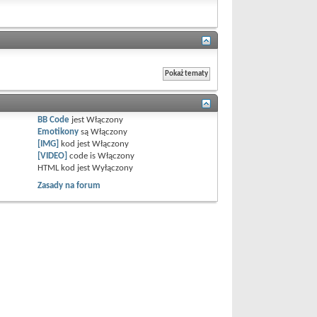
BB Code
jest
Włączony
Emotikony
są
Włączony
[IMG]
kod jest
Włączony
[VIDEO]
code is
Włączony
HTML kod jest
Wyłączony
Zasady na forum