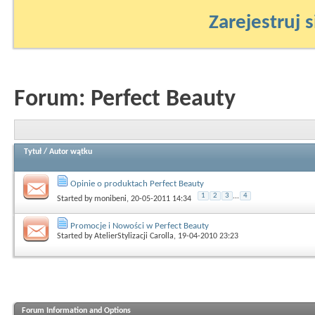
Zarejestruj s
Forum:
Perfect Beauty
Tytuł
/
Autor wątku
Opinie o produktach Perfect Beauty
1
2
3
...
4
Started by
monibeni
, 20-05-2011 14:34
Promocje i Nowości w Perfect Beauty
Started by
AtelierStylizacji Carolla
, 19-04-2010 23:23
Forum Information and Options