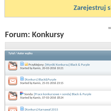
Zarejestruj s
Wy
Forum:
Konkursy
Tytuł
/
Autor wątku
Przyklejony:
[Wyniki Konkursu] Black & Purple
Started by
Kamis
, 20-03-2016 10:21
[Konkurs] Black&Purple
Started by
Kamis
, 25-01-2016 23:15
Sonda:
[Prace konkursowe + sonda] Black & Purple
Started by
Kamis
, 07-03-2016 18:24
[Konkurs] Karnawał 2015