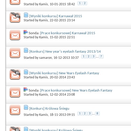
1
2
Started by
Kamis
, 10-01-2015 18:42
[Wyniki konkursu] Karnawał 2015
Started by
Kamis
, 22-02-2015 23:14
Sonda:
[Prace konkursowe] Karnawał 2015
Started by
Kamis
, 15-02-2015 22:51
[Konkurs] New year's eyelash fantasy 2013/14
1
2
3
...
7
Started by
samaron
, 16-12-2013 10:37
[Wyniki konkursu] New Years Eyelash Fantasy
Started by
Kamis
, 20-02-2014 23:43
Sonda:
[Prace konkursowe] New Years Eyelash Fantasy
Started by
Kamis
, 12-02-2014 23:08
[Konkurs] Królowa Śniegu
1
2
3
...
8
Started by
Kamis
, 18-11-2013 09:15
[Wyniki konkursu] Królowa Śniegu