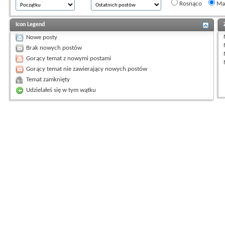
Rosnąco
Mal
Icon Legend
Nowe posty
Brak nowych postów
Gorący temat z nowymi postami
Gorący temat nie zawierający nowych postów
Temat zamknięty
Udzielałeś się w tym wątku