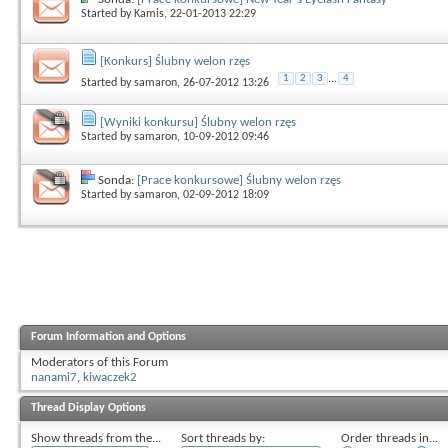
Started by
Kamis
, 22-01-2013 22:29
[Konkurs] Ślubny welon rzęs
1
2
3
...
4
Started by
samaron
, 26-07-2012 13:26
[Wyniki konkursu] Ślubny welon rzęs
Started by
samaron
, 10-09-2012 09:46
Sonda:
[Prace konkursowe] Ślubny welon rzęs
Started by
samaron
, 02-09-2012 18:09
Forum Information and Options
Moderators of this Forum
nanami7
,
kiwaczek2
Thread Display Options
Show threads from the...
Sort threads by:
Order threads in...