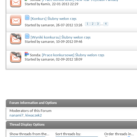
Started by
Kamis
, 22-01-2013 22:29
[Konkurs] Ślubny welon rzęs
1
2
3
...
4
Started by
samaron
, 26-07-2012 13:26
[Wyniki konkursu] Ślubny welon rzęs
Started by
samaron
, 10-09-2012 09:46
Sonda:
[Prace konkursowe] Ślubny welon rzęs
Started by
samaron
, 02-09-2012 18:09
Forum Information and Options
Moderators of this Forum
nanami7
,
kiwaczek2
Thread Display Options
Show threads from the...
Sort threads by:
Order threads in...