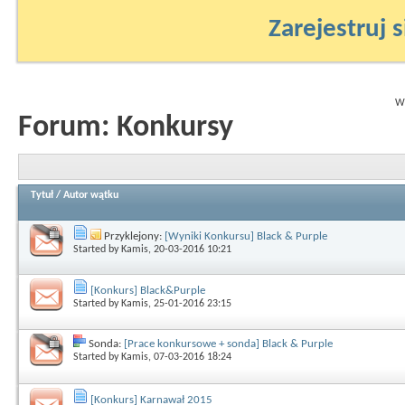
Zarejestruj s
Wy
Forum:
Konkursy
Tytuł
/
Autor wątku
Przyklejony:
[Wyniki Konkursu] Black & Purple
Started by
Kamis
, 20-03-2016 10:21
[Konkurs] Black&Purple
Started by
Kamis
, 25-01-2016 23:15
Sonda:
[Prace konkursowe + sonda] Black & Purple
Started by
Kamis
, 07-03-2016 18:24
[Konkurs] Karnawał 2015