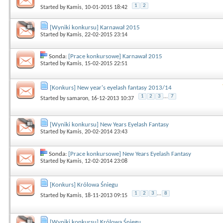
1
2
Started by
Kamis
, 10-01-2015 18:42
[Wyniki konkursu] Karnawał 2015
Started by
Kamis
, 22-02-2015 23:14
Sonda:
[Prace konkursowe] Karnawał 2015
Started by
Kamis
, 15-02-2015 22:51
[Konkurs] New year's eyelash fantasy 2013/14
1
2
3
...
7
Started by
samaron
, 16-12-2013 10:37
[Wyniki konkursu] New Years Eyelash Fantasy
Started by
Kamis
, 20-02-2014 23:43
Sonda:
[Prace konkursowe] New Years Eyelash Fantasy
Started by
Kamis
, 12-02-2014 23:08
[Konkurs] Królowa Śniegu
1
2
3
...
8
Started by
Kamis
, 18-11-2013 09:15
[Wyniki konkursu] Królowa Śniegu