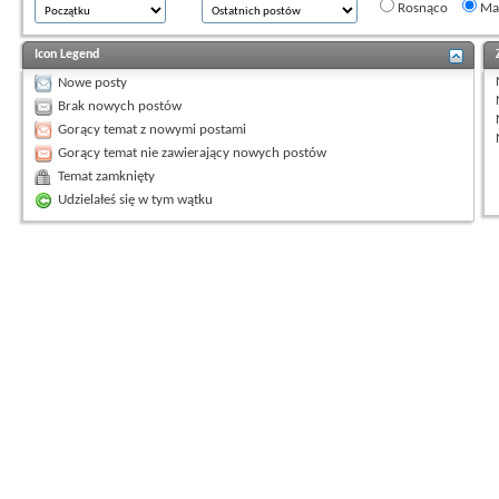
Rosnąco
Mal
Icon Legend
Nowe posty
Brak nowych postów
Gorący temat z nowymi postami
Gorący temat nie zawierający nowych postów
Temat zamknięty
Udzielałeś się w tym wątku