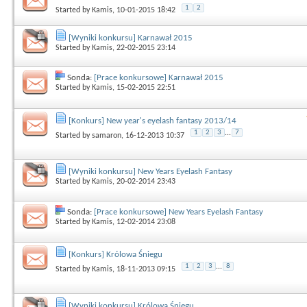
1
2
Started by
Kamis
, 10-01-2015 18:42
[Wyniki konkursu] Karnawał 2015
Started by
Kamis
, 22-02-2015 23:14
Sonda:
[Prace konkursowe] Karnawał 2015
Started by
Kamis
, 15-02-2015 22:51
[Konkurs] New year's eyelash fantasy 2013/14
1
2
3
...
7
Started by
samaron
, 16-12-2013 10:37
[Wyniki konkursu] New Years Eyelash Fantasy
Started by
Kamis
, 20-02-2014 23:43
Sonda:
[Prace konkursowe] New Years Eyelash Fantasy
Started by
Kamis
, 12-02-2014 23:08
[Konkurs] Królowa Śniegu
1
2
3
...
8
Started by
Kamis
, 18-11-2013 09:15
[Wyniki konkursu] Królowa Śniegu