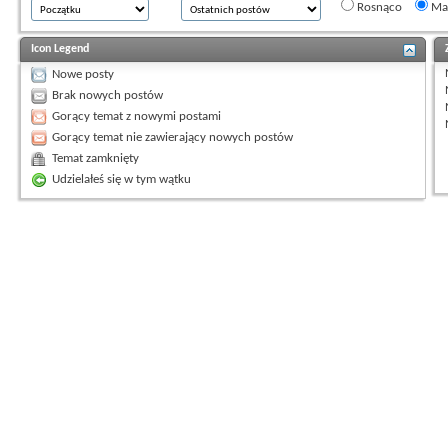
Rosnąco
Mal
Icon Legend
Nowe posty
Brak nowych postów
Gorący temat z nowymi postami
Gorący temat nie zawierający nowych postów
Temat zamknięty
Udzielałeś się w tym wątku