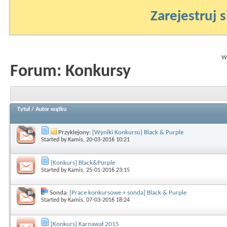
Zarejestruj s
Wy
Forum:
Konkursy
Tytuł
/
Autor wątku
Przyklejony:
[Wyniki Konkursu] Black & Purple
Started by
Kamis
, 20-03-2016 10:21
[Konkurs] Black&Purple
Started by
Kamis
, 25-01-2016 23:15
Sonda:
[Prace konkursowe + sonda] Black & Purple
Started by
Kamis
, 07-03-2016 18:24
[Konkurs] Karnawał 2015