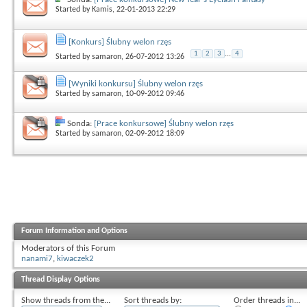
Started by
Kamis
, 22-01-2013 22:29
[Konkurs] Ślubny welon rzęs
1
2
3
...
4
Started by
samaron
, 26-07-2012 13:26
[Wyniki konkursu] Ślubny welon rzęs
Started by
samaron
, 10-09-2012 09:46
Sonda:
[Prace konkursowe] Ślubny welon rzęs
Started by
samaron
, 02-09-2012 18:09
Forum Information and Options
Moderators of this Forum
nanami7
,
kiwaczek2
Thread Display Options
Show threads from the...
Sort threads by:
Order threads in...