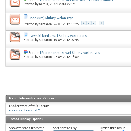
Started by
Kamis
, 22-01-2013 22:29
[Konkurs] Ślubny welon rzęs
1
2
3
...
4
Started by
samaron
, 26-07-2012 13:26
[Wyniki konkursu] Ślubny welon rzęs
Started by
samaron
, 10-09-2012 09:46
Sonda:
[Prace konkursowe] Ślubny welon rzęs
Started by
samaron
, 02-09-2012 18:09
Forum Information and Options
Moderators of this Forum
nanami7
,
kiwaczek2
Thread Display Options
Show threads from the...
Sort threads by:
Order threads in...