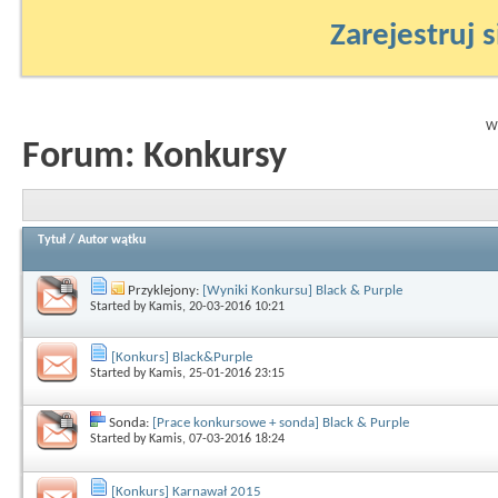
Zarejestruj s
Wy
Forum:
Konkursy
Tytuł
/
Autor wątku
Przyklejony:
[Wyniki Konkursu] Black & Purple
Started by
Kamis
, 20-03-2016 10:21
[Konkurs] Black&Purple
Started by
Kamis
, 25-01-2016 23:15
Sonda:
[Prace konkursowe + sonda] Black & Purple
Started by
Kamis
, 07-03-2016 18:24
[Konkurs] Karnawał 2015