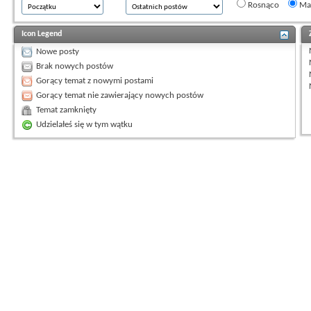
Rosnąco
Mal
Icon Legend
Nowe posty
Brak nowych postów
Gorący temat z nowymi postami
Gorący temat nie zawierający nowych postów
Temat zamknięty
Udzielałeś się w tym wątku