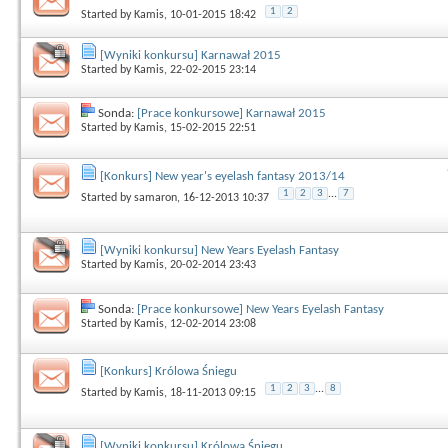
1
2
Started by
Kamis
, 10-01-2015 18:42
[Wyniki konkursu] Karnawał 2015
Started by
Kamis
, 22-02-2015 23:14
Sonda:
[Prace konkursowe] Karnawał 2015
Started by
Kamis
, 15-02-2015 22:51
[Konkurs] New year's eyelash fantasy 2013/14
1
2
3
...
7
Started by
samaron
, 16-12-2013 10:37
[Wyniki konkursu] New Years Eyelash Fantasy
Started by
Kamis
, 20-02-2014 23:43
Sonda:
[Prace konkursowe] New Years Eyelash Fantasy
Started by
Kamis
, 12-02-2014 23:08
[Konkurs] Królowa Śniegu
1
2
3
...
8
Started by
Kamis
, 18-11-2013 09:15
[Wyniki konkursu] Królowa Śniegu