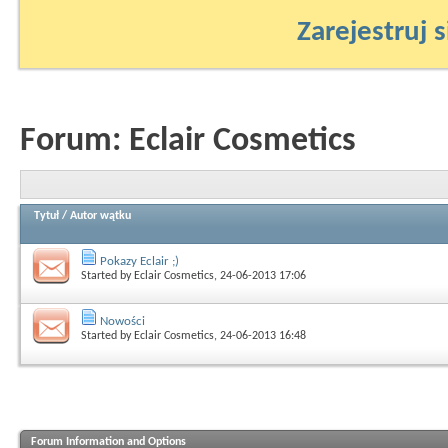
Zarejestruj s
Forum:
Eclair Cosmetics
Tytuł
/
Autor wątku
Pokazy Eclair ;)
Started by
Eclair Cosmetics
, 24-06-2013 17:06
Nowości
Started by
Eclair Cosmetics
, 24-06-2013 16:48
Forum Information and Options