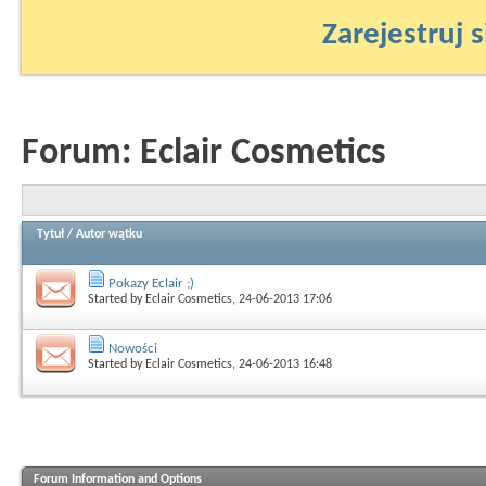
Zarejestruj s
Forum:
Eclair Cosmetics
Tytuł
/
Autor wątku
Pokazy Eclair ;)
Started by
Eclair Cosmetics
, 24-06-2013 17:06
Nowości
Started by
Eclair Cosmetics
, 24-06-2013 16:48
Forum Information and Options