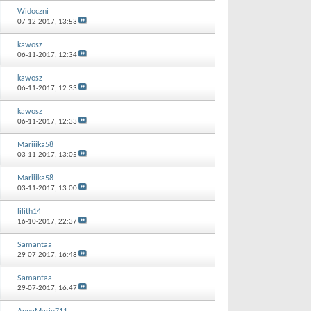
Widoczni
07-12-2017,
13:53
kawosz
06-11-2017,
12:34
kawosz
06-11-2017,
12:33
kawosz
06-11-2017,
12:33
Mariiika58
03-11-2017,
13:05
Mariiika58
03-11-2017,
13:00
lilith14
16-10-2017,
22:37
Samantaa
29-07-2017,
16:48
Samantaa
29-07-2017,
16:47