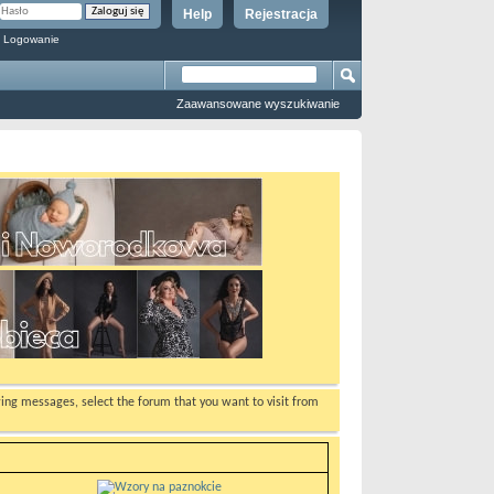
Help
Rejestracja
 Logowanie
Zaawansowane wyszukiwanie
ewing messages, select the forum that you want to visit from