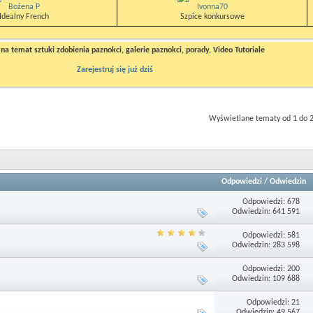
Bożena P
Ivonna70
Idealny French
Szpice konkursowe
a temat sztuki zdobienia paznokci, galerie paznokci, porady, Video Tutoriale
Zarejestruj się już dziś
Wyświetlane tematy od 1 do 2
Odpowiedzi
/
Odwiedzin
Odpowiedzi: 678
Odwiedzin: 641 591
Odpowiedzi: 581
Odwiedzin: 283 598
Odpowiedzi: 200
Odwiedzin: 109 688
Odpowiedzi: 21
Odwiedzin: 49 567