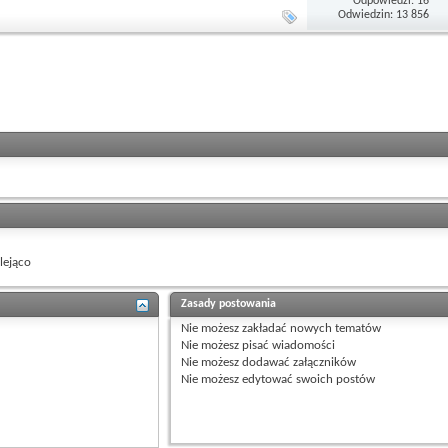
Odpowiedzi: 16
Odwiedzin: 13 856
ejąco
Zasady postowania
Nie możesz
zakładać nowych tematów
Nie możesz
pisać wiadomości
Nie możesz
dodawać załączników
Nie możesz
edytować swoich postów