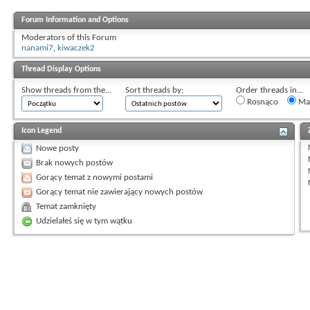
Forum Information and Options
Moderators of this Forum
nanami7
,
kiwaczek2
Thread Display Options
Show threads from the...
Sort threads by:
Order threads in...
Rosnąco
Mal
Icon Legend
Nowe posty
Brak nowych postów
Gorący temat z nowymi postami
Gorący temat nie zawierający nowych postów
Temat zamknięty
Udzielałeś się w tym wątku