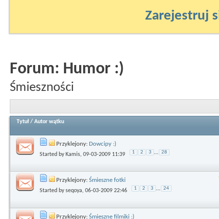
Zarejestruj s
Forum:
Humor :)
Śmieszności
Tytuł
/
Autor wątku
Przyklejony:
Dowcipy :)
1
2
3
...
28
Started by
Kamis
, 09-03-2009 11:39
Przyklejony:
Śmieszne fotki
1
2
3
...
24
Started by
seqoya
, 06-03-2009 22:46
Przyklejony:
Śmieszne filmiki :)