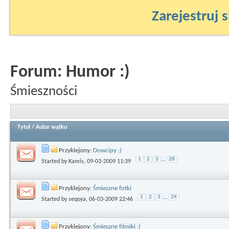
Zarejestruj s
Forum:
Humor :)
Śmieszności
Tytuł
/
Autor wątku
Przyklejony:
Dowcipy :)
1
2
3
...
28
Started by
Kamis
, 09-03-2009 11:39
Przyklejony:
Śmieszne fotki
1
2
3
...
24
Started by
seqoya
, 06-03-2009 22:46
Przyklejony:
Śmieszne filmiki :)