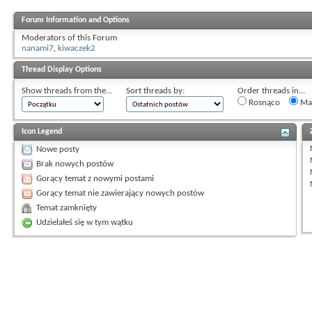
Forum Information and Options
Moderators of this Forum
nanami7
,
kiwaczek2
Thread Display Options
Show threads from the...
Sort threads by:
Order threads in...
Rosnąco
Mal
Icon Legend
Nowe posty
Brak nowych postów
Gorący temat z nowymi postami
Gorący temat nie zawierający nowych postów
Temat zamknięty
Udzielałeś się w tym wątku