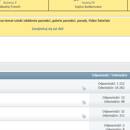
Bożena P
Ivonna70
Idealny French
Szpice konkursowe
a temat sztuki zdobienia paznokci, galerie paznokci, porady, Video Tutoriale
Zarejestruj się już dziś
Odpowiedzi
/
Odwiedzin
Odpowiedzi: 1 222
Odwiedzin: 16 262
Odpowiedzi: 13
Odwiedzin: 48
Odpowiedzi: 32
Odwiedzin: 311
Odpowiedzi: 2
Odwiedzin: 8