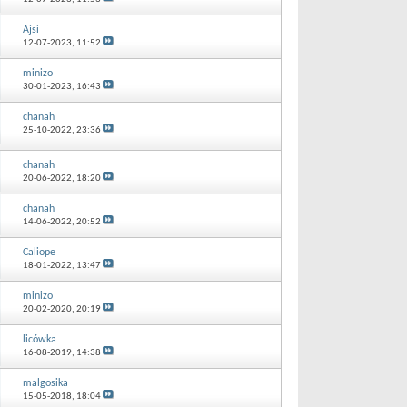
Ajsi
12-07-2023,
11:52
minizo
30-01-2023,
16:43
chanah
25-10-2022,
23:36
chanah
20-06-2022,
18:20
chanah
14-06-2022,
20:52
Caliope
18-01-2022,
13:47
minizo
20-02-2020,
20:19
licówka
16-08-2019,
14:38
malgosika
15-05-2018,
18:04