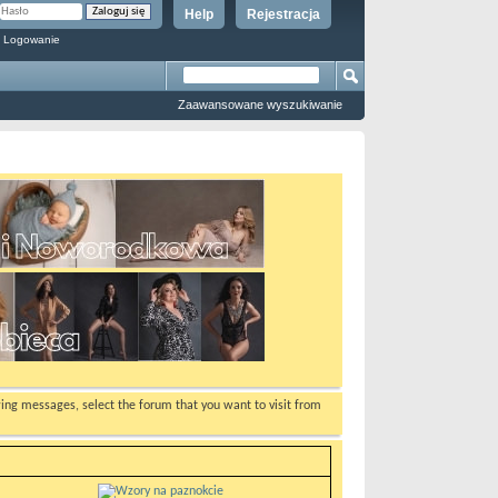
Help
Rejestracja
 Logowanie
Zaawansowane wyszukiwanie
ewing messages, select the forum that you want to visit from