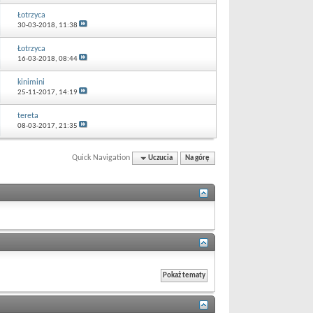
Łotrzyca
30-03-2018,
11:38
Łotrzyca
16-03-2018,
08:44
kinimini
25-11-2017,
14:19
tereta
08-03-2017,
21:35
Quick Navigation
Uczucia
Na górę