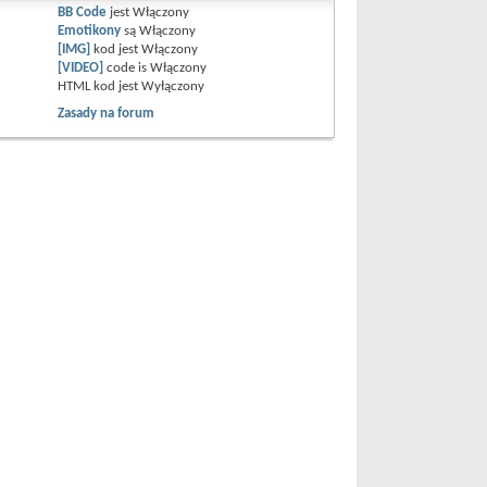
BB Code
jest
Włączony
Emotikony
są
Włączony
[IMG]
kod jest
Włączony
[VIDEO]
code is
Włączony
HTML kod jest
Wyłączony
Zasady na forum