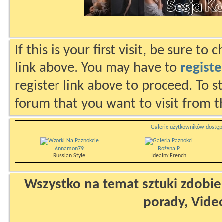
If this is your first visit, be sure to
link above. You may have to
registe
register link above to proceed. To s
forum that you want to visit from t
Galerie użytkowników dostęp
Annamon79
Bożena P
Russian Style
Idealny French
Wszystko na temat sztuki zdobien
porady, Vide