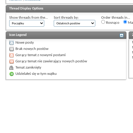
Thread Display Options
Show threads from the...
Sort threads by:
Order threads in...
Rosnąco
Mal
Icon Legend
Nowe posty
Brak nowych postów
Gorący temat z nowymi postami
Gorący temat nie zawierający nowych postów
Temat zamknięty
Udzielałeś się w tym wątku