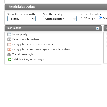
Thread Display Options
Show threads from the...
Sort threads by:
Order threads in...
Rosnąco
Mal
Icon Legend
Nowe posty
Brak nowych postów
Gorący temat z nowymi postami
Gorący temat nie zawierający nowych postów
Temat zamknięty
Udzielałeś się w tym wątku