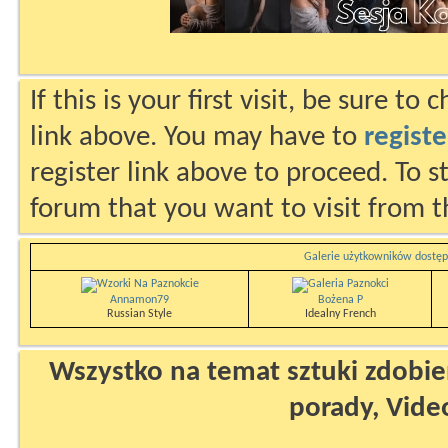
If this is your first visit, be sure to
link above. You may have to
registe
register link above to proceed. To s
forum that you want to visit from t
Galerie użytkowników dostęp
Annamon79
Bożena P
Russian Style
Idealny French
Wszystko na temat sztuki zdobien
porady, Vide