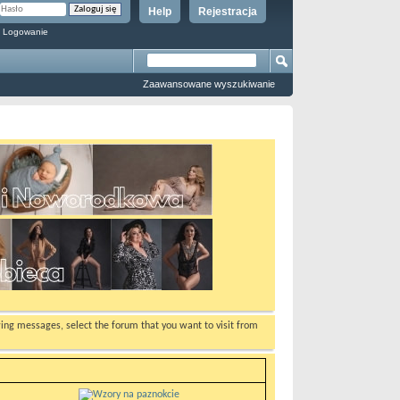
Help
Rejestracja
 Logowanie
Zaawansowane wyszukiwanie
ewing messages, select the forum that you want to visit from