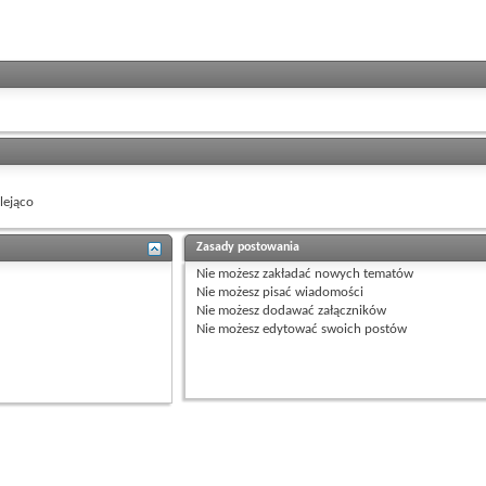
ejąco
Zasady postowania
Nie możesz
zakładać nowych tematów
Nie możesz
pisać wiadomości
Nie możesz
dodawać załączników
Nie możesz
edytować swoich postów