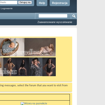
Help
Rejestracja
 Logowanie
Zaawansowane wyszukiwanie
ewing messages, select the forum that you want to visit from