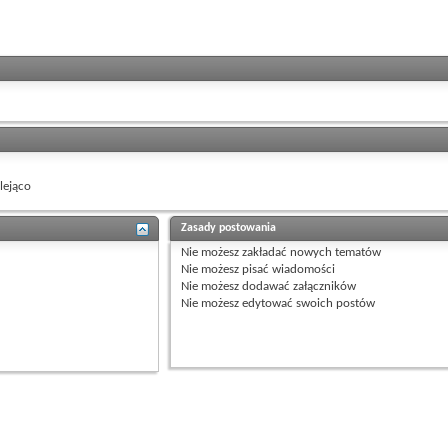
ejąco
Zasady postowania
Nie możesz
zakładać nowych tematów
Nie możesz
pisać wiadomości
Nie możesz
dodawać załączników
Nie możesz
edytować swoich postów