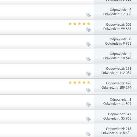
Odpowiedzi: 6
Odwiedzin: 17 006
Odpowiedzi: 106
Odwiedzin: 99 635
Odpowiedzi: 0
Odwiedzin: 9 933
Odpowiedzi: 2
Odwiedzin: 10 648
Odpowiedzi: 151
Odwiedzin: 112 089
Odpowiedzi: 426
Odwiedzin: 189 174
Odpowiedzi: 1
Odwiedzin: 11 509
Odpowiedzi: 47
Odwiedzin: 35 966
Odpowiedzi: 218
Odwiedzin: 118 185