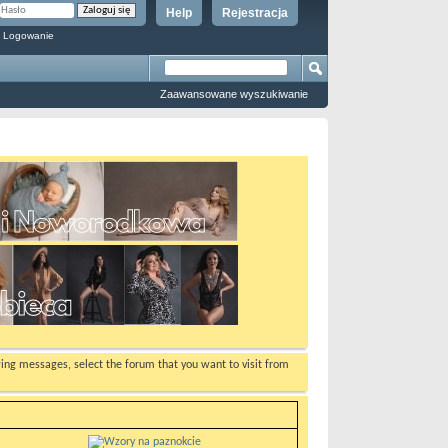
Help
Rejestracja
 Logowanie
Zaawansowane wyszukiwanie
ewing messages, select the forum that you want to visit from