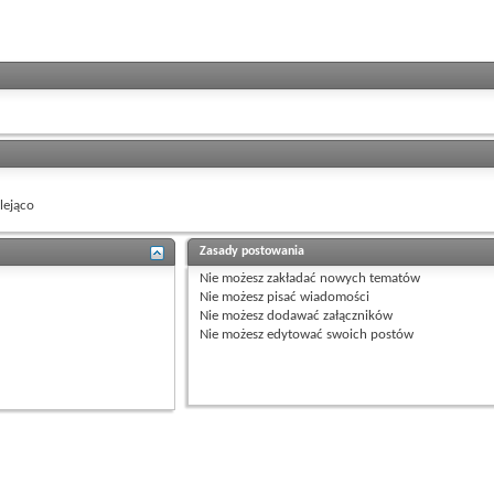
ejąco
Zasady postowania
Nie możesz
zakładać nowych tematów
Nie możesz
pisać wiadomości
Nie możesz
dodawać załączników
Nie możesz
edytować swoich postów