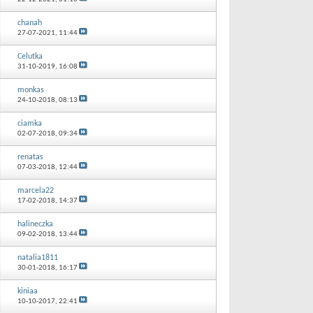
chanah
27-07-2021,
11:44
Celutka
31-10-2019,
16:08
monkas
24-10-2018,
08:13
ciamka
02-07-2018,
09:34
renatas
07-03-2018,
12:44
marcela22
17-02-2018,
14:37
halineczka
09-02-2018,
13:44
natalia1811
30-01-2018,
16:17
kiniaa
10-10-2017,
22:41