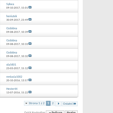
Sykwa
09-10-2017,
15:01
heniutek
30-09-2017,
23:49
Ozdobna
09-08-2017,
10:39
Ozdobna
09-08-2017,
10:33
Ozdobna
09-08-2017,
10:32
ola5601
23-03-2017,
15:12
reniusia1002
20-10-2016,
13:57
Hester44
13-07-2016,
15:22
Strona 1 z 2
1
2
Ostatni
Quick Navigation
Pedicure
Na górę