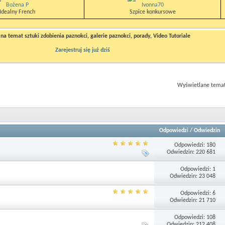
Bożena P
Ivonna70
Idealny French
Szpice konkursowe
a temat sztuki zdobienia paznokci, galerie paznokci, porady, Video Tutoriale
Zarejestruj się już dziś
Wyświetlane tematy
Odpowiedzi
/
Odwiedzin
Odpowiedzi: 180
Odwiedzin: 220 681
Odpowiedzi: 1
Odwiedzin: 23 048
Odpowiedzi: 6
Odwiedzin: 21 710
Odpowiedzi: 108
Odwiedzin: 212 408