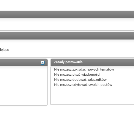
ejąco
Zasady postowania
Nie możesz
zakładać nowych tematów
Nie możesz
pisać wiadomości
Nie możesz
dodawać załączników
Nie możesz
edytować swoich postów