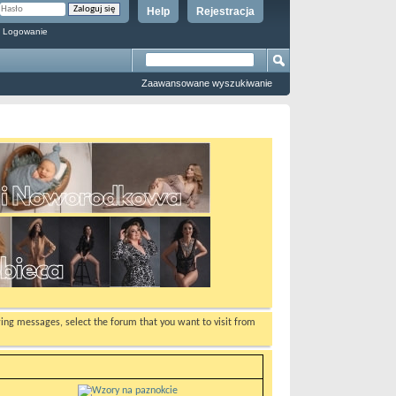
Help
Rejestracja
 Logowanie
Zaawansowane wyszukiwanie
ewing messages, select the forum that you want to visit from