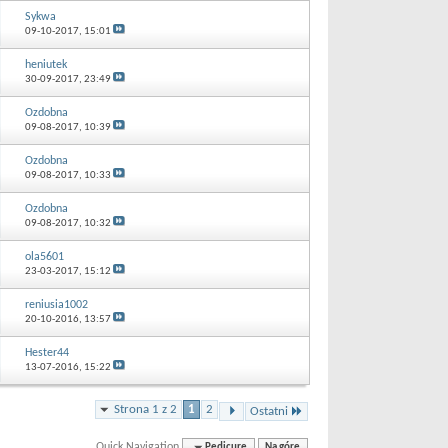
Sykwa
09-10-2017,
15:01
heniutek
30-09-2017,
23:49
Ozdobna
09-08-2017,
10:39
Ozdobna
09-08-2017,
10:33
Ozdobna
09-08-2017,
10:32
ola5601
23-03-2017,
15:12
reniusia1002
20-10-2016,
13:57
Hester44
13-07-2016,
15:22
Strona 1 z 2
1
2
Ostatni
Quick Navigation
Pedicure
Na górę