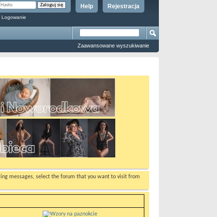
Help
Rejestracja
 Logowanie
Zaawansowane wyszukiwanie
ewing messages, select the forum that you want to visit from