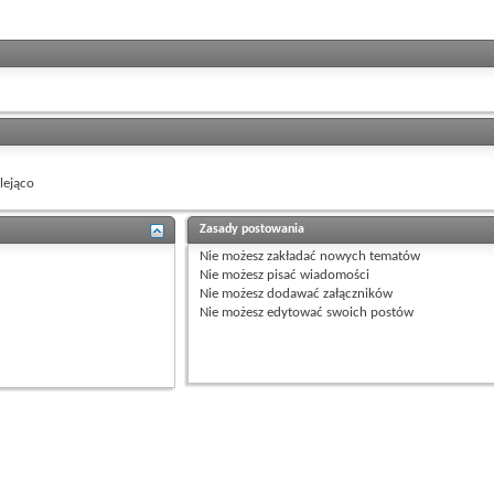
ejąco
Zasady postowania
Nie możesz
zakładać nowych tematów
Nie możesz
pisać wiadomości
Nie możesz
dodawać załączników
Nie możesz
edytować swoich postów