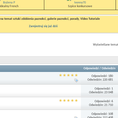
Bożena P
Ivonna70
Idealny French
Szpice konkursowe
a temat sztuki zdobienia paznokci, galerie paznokci, porady, Video Tutoriale
Zarejestruj się już dziś
Wyświetlane tematy
Odpowiedzi
/
Odwiedzin
Odpowiedzi: 180
Odwiedzin: 220 681
Odpowiedzi: 1
Odwiedzin: 23 048
Odpowiedzi: 6
Odwiedzin: 21 710
Odpowiedzi: 108
Odwiedzin: 212 408