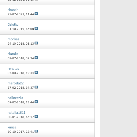
chanah
27-07-2021,
11:44
Celutka
31-10-2019,
16:08
monkas
24-10-2018,
08:13
ciamka
02-07-2018,
09:34
renatas
07-03-2018,
12:44
marcela22
17-02-2018,
14:37
halineczka
09-02-2018,
13:44
natalia1811
30-01-2018,
16:17
kiniaa
10-10-2017,
22:41