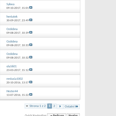
Sykwa
09-10-2017,
15:01
heniutek
30-09-2017,
23:49
Ozdobna
09-08-2017,
10:39
Ozdobna
09-08-2017,
10:33
Ozdobna
09-08-2017,
10:32
ola5601
23-03-2017,
15:12
reniusia1002
20-10-2016,
13:57
Hester44
13-07-2016,
15:22
Strona 1 z 2
1
2
Ostatni
Quick Navigation
Pedicure
Na górę