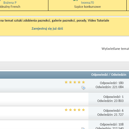
Bożena P
Ivonna70
Idealny French
Szpice konkursowe
a temat sztuki zdobienia paznokci, galerie paznokci, porady, Video Tutoriale
Zarejestruj się już dziś
Wyświetlane tematy
Odpowiedzi
/
Odwiedzin
Odpowiedzi: 180
Odwiedzin: 221 084
Odpowiedzi: 1
Odwiedzin: 23 803
Odpowiedzi: 6
Odwiedzin: 21 727
Odpowiedzi: 108
Odwiedzin: 212 540