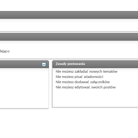
ejąco
Zasady postowania
Nie możesz
zakładać nowych tematów
Nie możesz
pisać wiadomości
Nie możesz
dodawać załączników
Nie możesz
edytować swoich postów