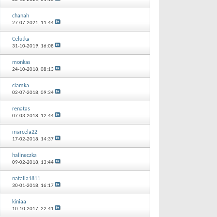
chanah
27-07-2021,
11:44
Celutka
31-10-2019,
16:08
monkas
24-10-2018,
08:13
ciamka
02-07-2018,
09:34
renatas
07-03-2018,
12:44
marcela22
17-02-2018,
14:37
halineczka
09-02-2018,
13:44
natalia1811
30-01-2018,
16:17
kiniaa
10-10-2017,
22:41