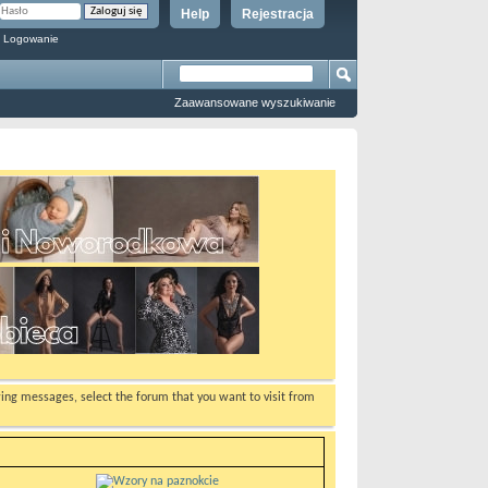
Help
Rejestracja
 Logowanie
Zaawansowane wyszukiwanie
ewing messages, select the forum that you want to visit from