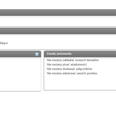
ejąco
Zasady postowania
Nie możesz
zakładać nowych tematów
Nie możesz
pisać wiadomości
Nie możesz
dodawać załączników
Nie możesz
edytować swoich postów