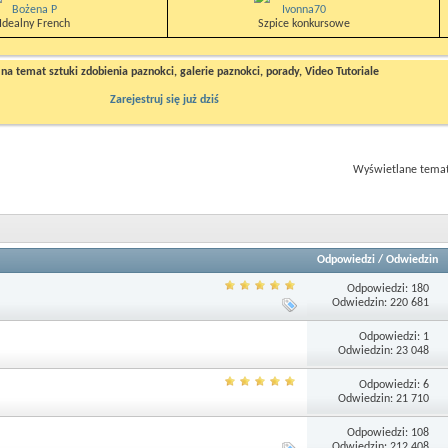
Bożena P
Ivonna70
Idealny French
Szpice konkursowe
a temat sztuki zdobienia paznokci, galerie paznokci, porady, Video Tutoriale
Zarejestruj się już dziś
Wyświetlane tematy
Odpowiedzi
/
Odwiedzin
Odpowiedzi: 180
Odwiedzin: 220 681
Odpowiedzi: 1
Odwiedzin: 23 048
Odpowiedzi: 6
Odwiedzin: 21 710
Odpowiedzi: 108
Odwiedzin: 212 408