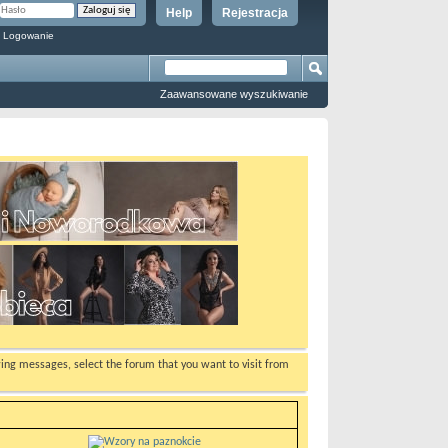
Help
Rejestracja
 Logowanie
Zaawansowane wyszukiwanie
ewing messages, select the forum that you want to visit from