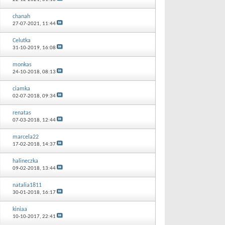
chanah
27-07-2021,
11:44
Celutka
31-10-2019,
16:08
monkas
24-10-2018,
08:13
ciamka
02-07-2018,
09:34
renatas
07-03-2018,
12:44
marcela22
17-02-2018,
14:37
halineczka
09-02-2018,
13:44
natalia1811
30-01-2018,
16:17
kiniaa
10-10-2017,
22:41