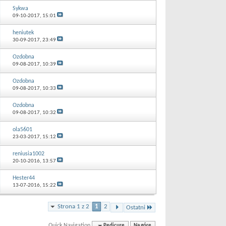
Sykwa
09-10-2017,
15:01
heniutek
30-09-2017,
23:49
Ozdobna
09-08-2017,
10:39
Ozdobna
09-08-2017,
10:33
Ozdobna
09-08-2017,
10:32
ola5601
23-03-2017,
15:12
reniusia1002
20-10-2016,
13:57
Hester44
13-07-2016,
15:22
Strona 1 z 2
1
2
Ostatni
Quick Navigation
Pedicure
Na górę