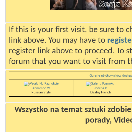
If this is your first visit, be sure to
link above. You may have to
registe
register link above to proceed. To s
forum that you want to visit from t
Galerie użytkowników dostęp
Annamon79
Bożena P
Russian Style
Idealny French
Wszystko na temat sztuki zdobien
porady, Vide