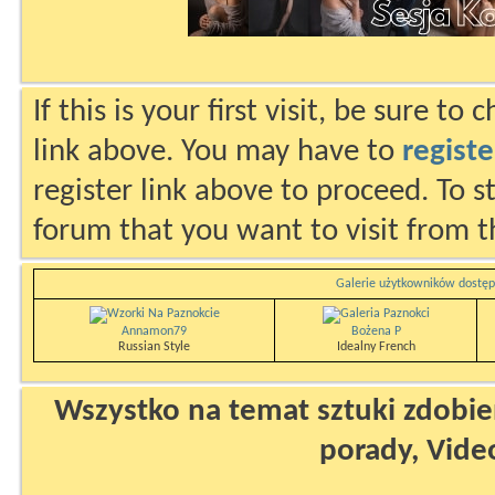
If this is your first visit, be sure to
link above. You may have to
registe
register link above to proceed. To s
forum that you want to visit from t
Galerie użytkowników dostęp
Annamon79
Bożena P
Russian Style
Idealny French
Wszystko na temat sztuki zdobien
porady, Vide