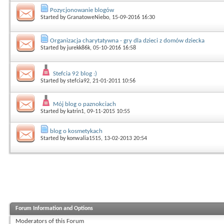
Pozycjonowanie blogów
Started by
GranatoweNiebo
, 15-09-2016 16:30
Organizacja charytatywna - gry dla dzieci z domów dziecka
Started by
jurekk86k
, 05-10-2016 16:58
Stefcia 92 blog :)
Started by
stefcia92
, 21-01-2011 10:56
Mój blog o paznokciach
Started by
katrin1
, 09-11-2015 10:55
blog o kosmetykach
Started by
konwalia1515
, 13-02-2013 20:54
Forum Information and Options
Moderators of this Forum