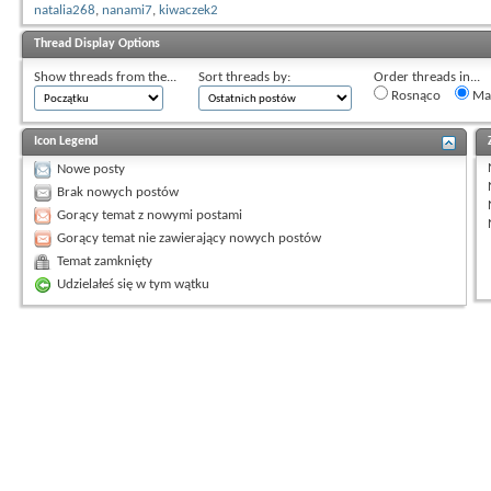
natalia268
,
nanami7
,
kiwaczek2
Thread Display Options
Show threads from the...
Sort threads by:
Order threads in...
Rosnąco
Mal
Icon Legend
Nowe posty
Brak nowych postów
Gorący temat z nowymi postami
Gorący temat nie zawierający nowych postów
Temat zamknięty
Udzielałeś się w tym wątku