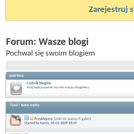
Zarejestruj s
Forum:
Wasze blogi
Pochwal się swoim blogiem
pod-fora
Czytnik blogów
Tutaj będą pojawiać się informacje z blogosfery
Tytuł
/
Autor wątku
Przyklejony:
Linki do waszych galerii
Started by
Kamis
, 06-03-2009 18:39