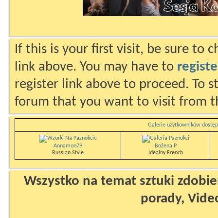
If this is your first visit, be sure to
link above. You may have to
registe
register link above to proceed. To s
forum that you want to visit from t
Galerie użytkowników dostęp
Annamon79
Bożena P
Russian Style
Idealny French
Wszystko na temat sztuki zdobien
porady, Vide