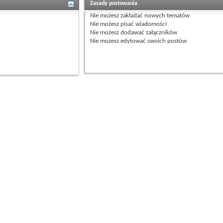
Zasady postowania
Nie możesz
zakładać nowych tematów
Nie możesz
pisać wiadomości
Nie możesz
dodawać załączników
Nie możesz
edytować swoich postów