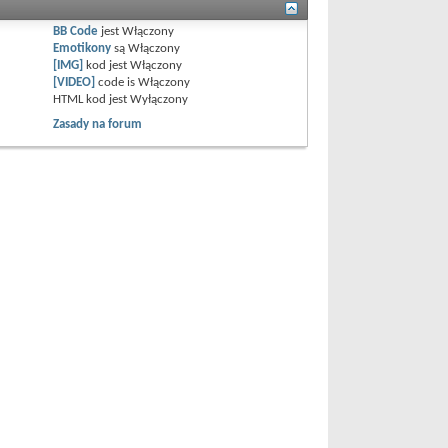
BB Code
jest
Włączony
Emotikony
są
Włączony
[IMG]
kod jest
Włączony
[VIDEO]
code is
Włączony
HTML kod jest
Wyłączony
Zasady na forum