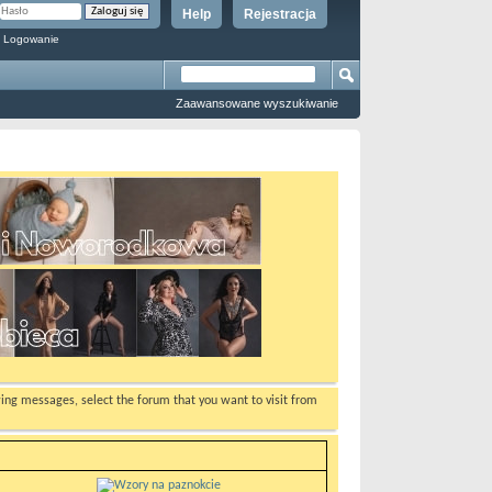
Help
Rejestracja
 Logowanie
Zaawansowane wyszukiwanie
ewing messages, select the forum that you want to visit from