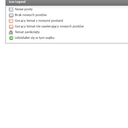
Icon Legend
Nowe posty
Brak nowych postów
Gorący temat z nowymi postami
Gorący temat nie zawierający nowych postów
Temat zamknięty
Udzielałeś się w tym wątku