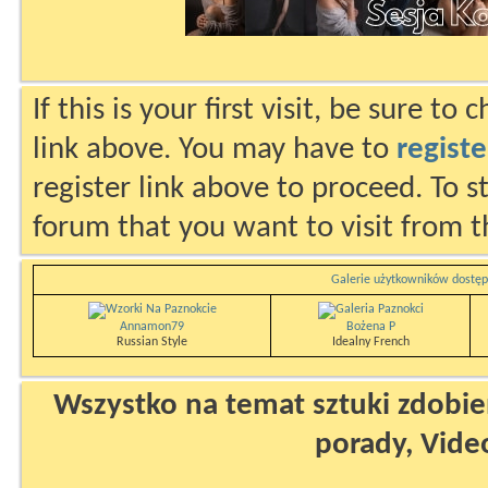
If this is your first visit, be sure to
link above. You may have to
registe
register link above to proceed. To s
forum that you want to visit from t
Galerie użytkowników dostęp
Annamon79
Bożena P
Russian Style
Idealny French
Wszystko na temat sztuki zdobien
porady, Vide