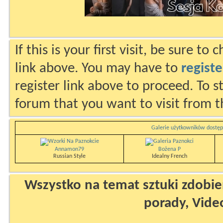
If this is your first visit, be sure to
link above. You may have to
registe
register link above to proceed. To s
forum that you want to visit from t
Galerie użytkowników dostęp
Annamon79
Bożena P
Russian Style
Idealny French
Wszystko na temat sztuki zdobien
porady, Vide