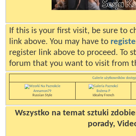
If this is your first visit, be sure to
link above. You may have to
registe
register link above to proceed. To s
forum that you want to visit from t
Galerie użytkowników dostęp
Annamon79
Bożena P
Russian Style
Idealny French
Wszystko na temat sztuki zdobien
porady, Vide