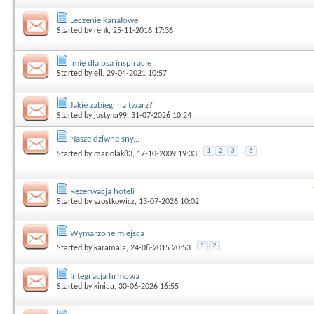
Leczenie kanałowe
Started by
renk
, 25-11-2016 17:36
imię dla psa inspiracje
Started by
ell
, 29-04-2021 10:57
Jakie zabiegi na twarz?
Started by
justyna99
, 31-07-2026 10:24
Nasze dziwne sny...
1
2
3
...
6
Started by
mariolak83
, 17-10-2009 19:33
Rezerwacja hoteli
Started by
szostkowicz
, 13-07-2026 10:02
Wymarzone miejsca
1
2
Started by
karamala
, 24-08-2015 20:53
Integracja firmowa
Started by
kiniaa
, 30-06-2026 16:55