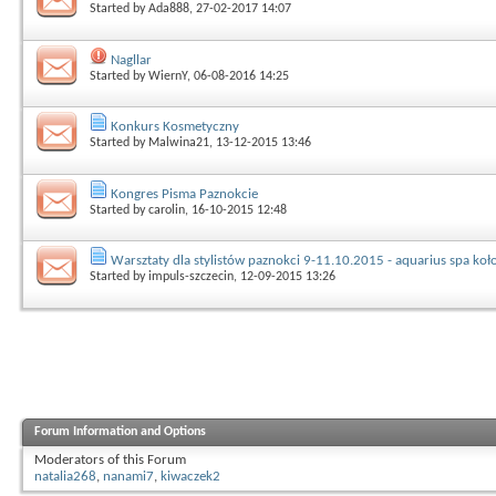
Started by
Ada888
, 27-02-2017 14:07
Nagllar
Started by
WiernY
, 06-08-2016 14:25
Konkurs Kosmetyczny
Started by
Malwina21
, 13-12-2015 13:46
Kongres Pisma Paznokcie
Started by
carolin
, 16-10-2015 12:48
Warsztaty dla stylistów paznokci 9-11.10.2015 - aquarius spa koł
Started by
impuls-szczecin
, 12-09-2015 13:26
Forum Information and Options
Moderators of this Forum
natalia268
,
nanami7
,
kiwaczek2