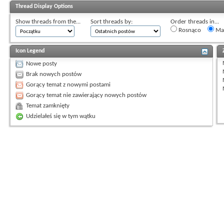
Thread Display Options
Show threads from the...
Sort threads by:
Order threads in...
Rosnąco
Mal
Icon Legend
Nowe posty
Brak nowych postów
Gorący temat z nowymi postami
Gorący temat nie zawierający nowych postów
Temat zamknięty
Udzielałeś się w tym wątku