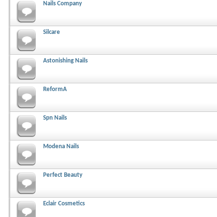
Nails Company
Silcare
Astonishing Nails
ReformA
Spn Nails
Modena Nails
Perfect Beauty
Eclair Cosmetics