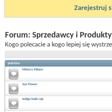
Zarejestruj s
Forum:
Sprzedawcy i Produkty
Kogo polecacie a kogo lepiej się wystrz
pod-fora
Mistero Milano
Sun Flower
Indigo Nails Lab.