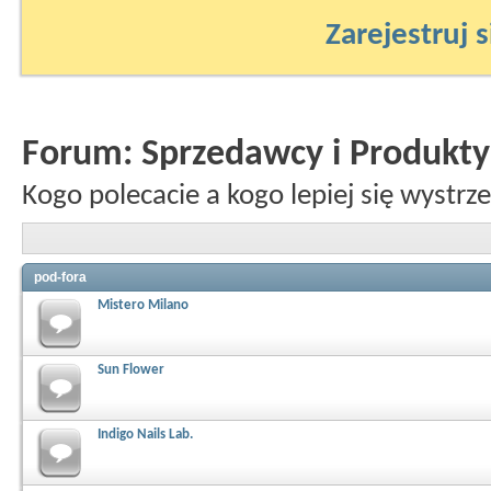
Zarejestruj s
Forum:
Sprzedawcy i Produkty
Kogo polecacie a kogo lepiej się wystrz
pod-fora
Mistero Milano
Sun Flower
Indigo Nails Lab.