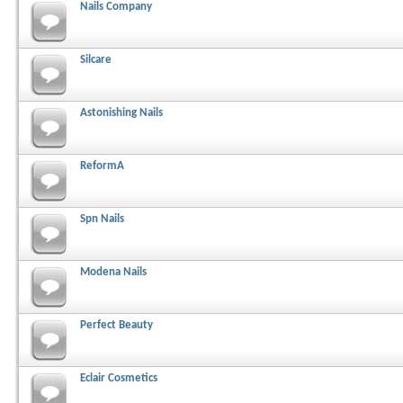
Nails Company
Silcare
Astonishing Nails
ReformA
Spn Nails
Modena Nails
Perfect Beauty
Eclair Cosmetics