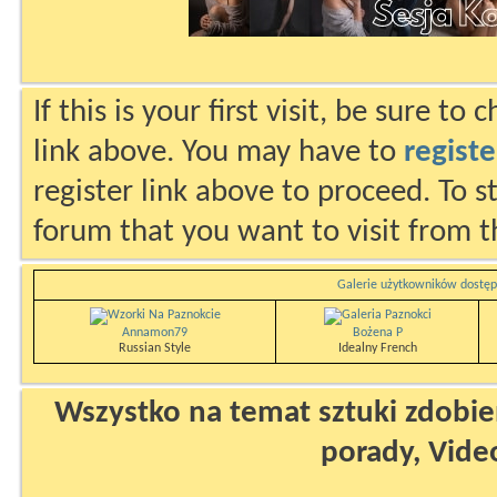
If this is your first visit, be sure to
link above. You may have to
registe
register link above to proceed. To s
forum that you want to visit from t
Galerie użytkowników dostęp
Annamon79
Bożena P
Russian Style
Idealny French
Wszystko na temat sztuki zdobien
porady, Vide