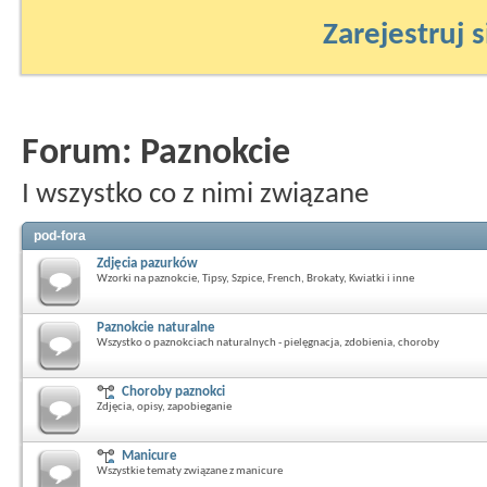
Zarejestruj s
Forum:
Paznokcie
I wszystko co z nimi związane
pod-fora
Zdjęcia pazurków
Wzorki na paznokcie, Tipsy, Szpice, French, Brokaty, Kwiatki i inne
Paznokcie naturalne
Wszystko o paznokciach naturalnych - pielęgnacja, zdobienia, choroby
Choroby paznokci
Zdjęcia, opisy, zapobieganie
Manicure
Wszystkie tematy związane z manicure