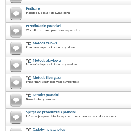
Pedicure
Instrukcje, porady, doświadczenia
Przedłużanie paznokci
Wszystko na temat przedłużania paznokci
Metoda żelowa
Przedłużanie paznokci metodą żelową
Metoda akrylowa
Przedłużanie paznokci metodą akrylową
Metoda fiberglass
Przedłużanie paznokci metodą fiberglass
Kształty paznokci
Nowe kształty paznokci
Sprzęt do przedłużania paznokci
Informacje o produktach do przedłużania paznokci oraz do zdobienia
Ozdoby na paznokcie