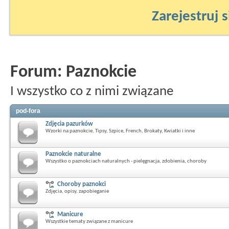
Zarejestruj s
Forum:
Paznokcie
I wszystko co z nimi związane
pod-fora
Zdjęcia pazurków
Wzorki na paznokcie, Tipsy, Szpice, French, Brokaty, Kwiatki i inne
Paznokcie naturalne
Wszystko o paznokciach naturalnych - pielęgnacja, zdobienia, choroby
Choroby paznokci
Zdjęcia, opisy, zapobieganie
Manicure
Wszystkie tematy związane z manicure