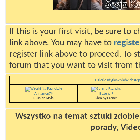
If this is your first visit, be sure to
link above. You may have to
registe
register link above to proceed. To s
forum that you want to visit from t
Galerie użytkowników dostęp
Annamon79
Bożena P
Russian Style
Idealny French
Wszystko na temat sztuki zdobien
porady, Vide