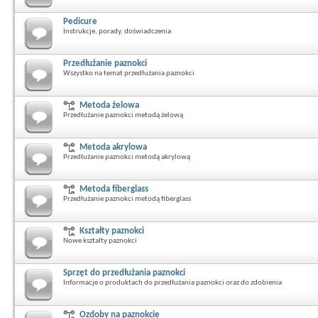
Pedicure
Instrukcje, porady, doświadczenia
Przedłużanie paznokci
Wszystko na temat przedłużania paznokci
Metoda żelowa
Przedłużanie paznokci metodą żelową
Metoda akrylowa
Przedłużanie paznokci metodą akrylową
Metoda fiberglass
Przedłużanie paznokci metodą fiberglass
Kształty paznokci
Nowe kształty paznokci
Sprzęt do przedłużania paznokci
Informacje o produktach do przedłużania paznokci oraz do zdobienia
Ozdoby na paznokcie