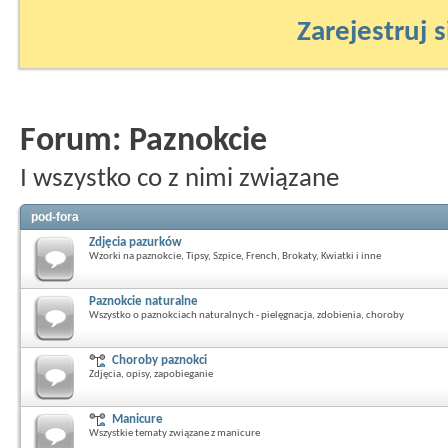
Zarejestruj s
Forum:
Paznokcie
I wszystko co z nimi związane
pod-fora
Zdjęcia pazurków
Wzorki na paznokcie, Tipsy, Szpice, French, Brokaty, Kwiatki i inne
Paznokcie naturalne
Wszystko o paznokciach naturalnych - pielęgnacja, zdobienia, choroby
Choroby paznokci
Zdjęcia, opisy, zapobieganie
Manicure
Wszystkie tematy związane z manicure