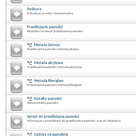
Pedicure
Instrukcje, porady, doświadczenia
Przedłużanie paznokci
Wszystko na temat przedłużania paznokci
Metoda żelowa
Przedłużanie paznokci metodą żelową
Metoda akrylowa
Przedłużanie paznokci metodą akrylową
Metoda fiberglass
Przedłużanie paznokci metodą fiberglass
Kształty paznokci
Nowe kształty paznokci
Sprzęt do przedłużania paznokci
Informacje o produktach do przedłużania paznokci oraz do zdobienia
Ozdoby na paznokcie