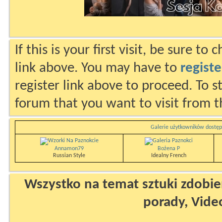
If this is your first visit, be sure to
link above. You may have to
registe
register link above to proceed. To s
forum that you want to visit from t
Galerie użytkowników dostęp
Annamon79
Bożena P
Russian Style
Idealny French
Wszystko na temat sztuki zdobien
porady, Vide