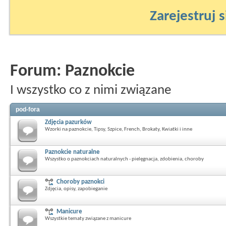
Zarejestruj s
Forum:
Paznokcie
I wszystko co z nimi związane
pod-fora
Zdjęcia pazurków
Wzorki na paznokcie, Tipsy, Szpice, French, Brokaty, Kwiatki i inne
Paznokcie naturalne
Wszystko o paznokciach naturalnych - pielęgnacja, zdobienia, choroby
Choroby paznokci
Zdjęcia, opisy, zapobieganie
Manicure
Wszystkie tematy związane z manicure