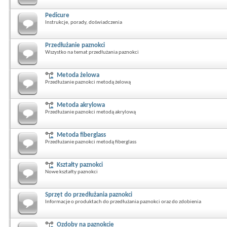
Pedicure
Instrukcje, porady, doświadczenia
Przedłużanie paznokci
Wszystko na temat przedłużania paznokci
Metoda żelowa
Przedłużanie paznokci metodą żelową
Metoda akrylowa
Przedłużanie paznokci metodą akrylową
Metoda fiberglass
Przedłużanie paznokci metodą fiberglass
Kształty paznokci
Nowe kształty paznokci
Sprzęt do przedłużania paznokci
Informacje o produktach do przedłużania paznokci oraz do zdobienia
Ozdoby na paznokcie