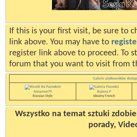
If this is your first visit, be sure to
link above. You may have to
registe
register link above to proceed. To s
forum that you want to visit from t
Galerie użytkowników dostęp
Annamon79
Bożena P
Russian Style
Idealny French
Wszystko na temat sztuki zdobien
porady, Vide