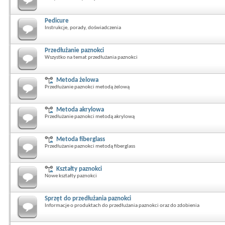
Pedicure
Instrukcje, porady, doświadczenia
Przedłużanie paznokci
Wszystko na temat przedłużania paznokci
Metoda żelowa
Przedłużanie paznokci metodą żelową
Metoda akrylowa
Przedłużanie paznokci metodą akrylową
Metoda fiberglass
Przedłużanie paznokci metodą fiberglass
Kształty paznokci
Nowe kształty paznokci
Sprzęt do przedłużania paznokci
Informacje o produktach do przedłużania paznokci oraz do zdobienia