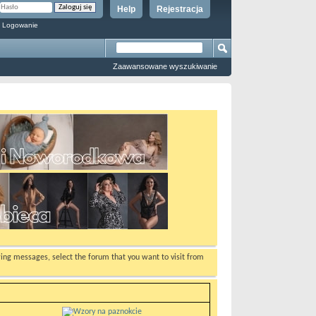
Help
Rejestracja
 Logowanie
Zaawansowane wyszukiwanie
ewing messages, select the forum that you want to visit from