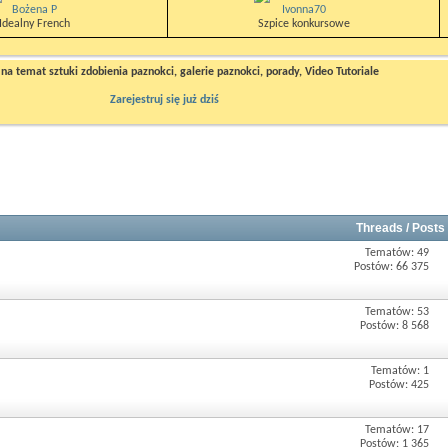
Bożena P
Ivonna70
Idealny French
Szpice konkursowe
a temat sztuki zdobienia paznokci, galerie paznokci, porady, Video Tutoriale
Zarejestruj się już dziś
Threads / Posts
Tematów: 49
Postów: 66 375
Tematów: 53
Postów: 8 568
Tematów: 1
Postów: 425
Tematów: 17
Postów: 1 365