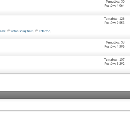
Tematów: 30
Postów: 4 064
Tematów: 126
Postów: 9 553
lcare
,
Astonishing Nails
,
ReformA
,
Tematów: 38
Postów: 4 596
Tematów: 107
Postów: 6 292