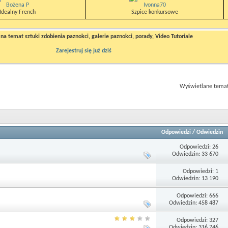
Bożena P
Ivonna70
Idealny French
Szpice konkursowe
a temat sztuki zdobienia paznokci, galerie paznokci, porady, Video Tutoriale
Zarejestruj się już dziś
Wyświetlane tematy
Odpowiedzi
/
Odwiedzin
Odpowiedzi: 26
Odwiedzin: 33 670
Odpowiedzi: 1
Odwiedzin: 13 190
Odpowiedzi: 666
Odwiedzin: 458 487
Odpowiedzi: 327
Odwiedzin: 316 746