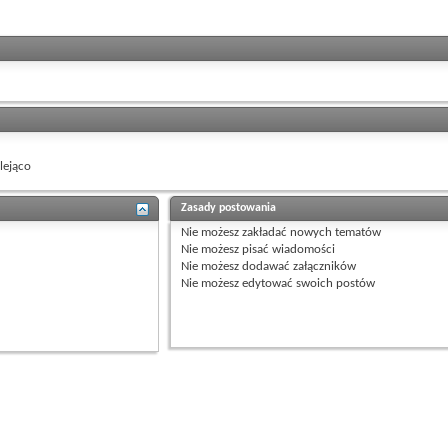
ejąco
Zasady postowania
Nie możesz
zakładać nowych tematów
Nie możesz
pisać wiadomości
Nie możesz
dodawać załączników
Nie możesz
edytować swoich postów