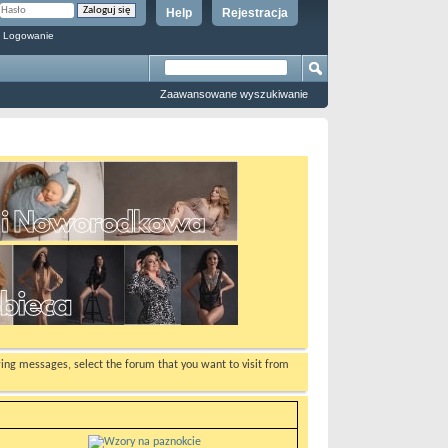
Help
Rejestracja
 Logowanie
Zaawansowane wyszukiwanie
ewing messages, select the forum that you want to visit from