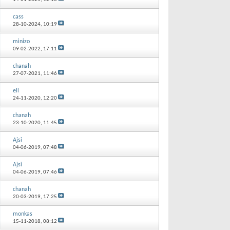
cass
28-10-2024,
10:19
minizo
09-02-2022,
17:11
chanah
27-07-2021,
11:46
ell
24-11-2020,
12:20
chanah
23-10-2020,
11:45
Ajsi
04-06-2019,
07:48
Ajsi
04-06-2019,
07:46
chanah
20-03-2019,
17:25
monkas
15-11-2018,
08:12