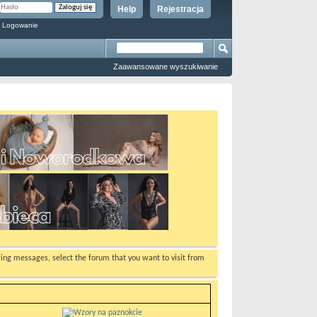
Help
Rejestracja
 Logowanie
Zaawansowane wyszukiwanie
ewing messages, select the forum that you want to visit from