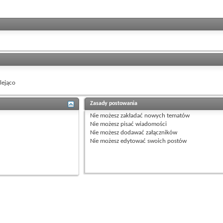
ejąco
Zasady postowania
Nie możesz
zakładać nowych tematów
Nie możesz
pisać wiadomości
Nie możesz
dodawać załączników
Nie możesz
edytować swoich postów