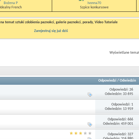
Bożena P
Ivonna70
Idealny French
Szpice konkursowe
a temat sztuki zdobienia paznokci, galerie paznokci, porady, Video Tutoriale
Zarejestruj się już dziś
Wyświetlane tematy
Odpowiedzi
/
Odwiedzin
Odpowiedzi: 26
Odwiedzin: 33 695
Odpowiedzi: 1
Odwiedzin: 13 959
Odpowiedzi: 666
Odwiedzin: 459 001
Odpowiedzi: 327
Odwiedzin: 316 880