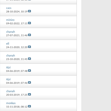
cass
28-10-2024,
10:19
minizo
09-02-2022,
17:11
chanah
27-07-2021,
11:46
ell
24-11-2020,
12:20
chanah
23-10-2020,
11:45
Ajsi
04-06-2019,
07:48
Ajsi
04-06-2019,
07:46
chanah
20-03-2019,
17:25
monkas
15-11-2018,
08:12