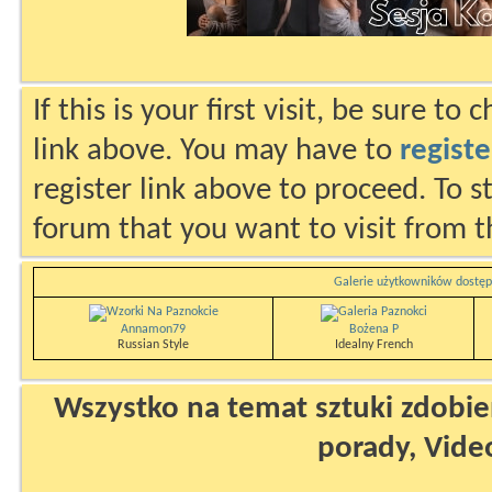
If this is your first visit, be sure to
link above. You may have to
registe
register link above to proceed. To s
forum that you want to visit from t
Galerie użytkowników dostęp
Annamon79
Bożena P
Russian Style
Idealny French
Wszystko na temat sztuki zdobien
porady, Vide