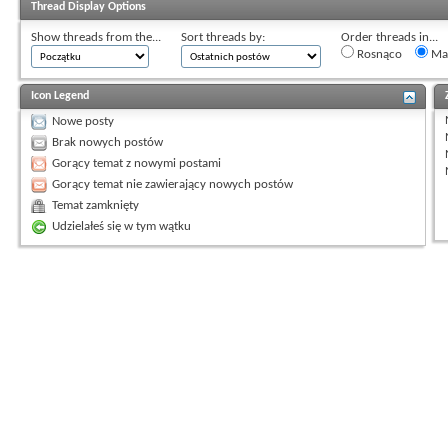
Thread Display Options
Show threads from the...
Sort threads by:
Order threads in...
Rosnąco
Mal
Icon Legend
Nowe posty
Brak nowych postów
Gorący temat z nowymi postami
Gorący temat nie zawierający nowych postów
Temat zamknięty
Udzielałeś się w tym wątku