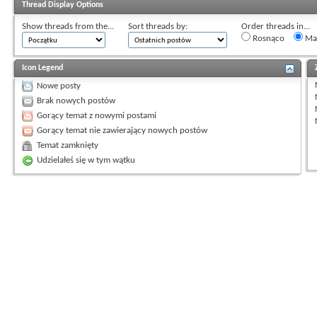
Thread Display Options
Show threads from the...
Sort threads by:
Order threads in...
Rosnąco
Mal
Icon Legend
Nowe posty
Brak nowych postów
Gorący temat z nowymi postami
Gorący temat nie zawierający nowych postów
Temat zamknięty
Udzielałeś się w tym wątku