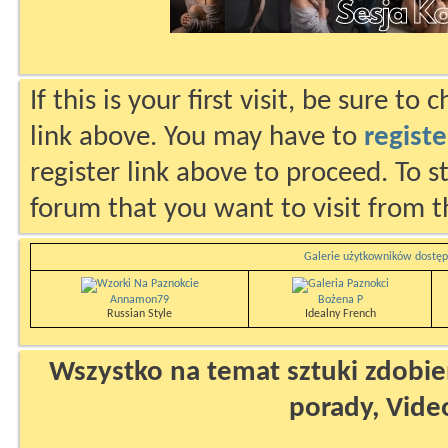
If this is your first visit, be sure to
link above. You may have to
registe
register link above to proceed. To s
forum that you want to visit from t
Galerie użytkowników dostęp
Annamon79
Bożena P
Russian Style
Idealny French
Wszystko na temat sztuki zdobien
porady, Vide