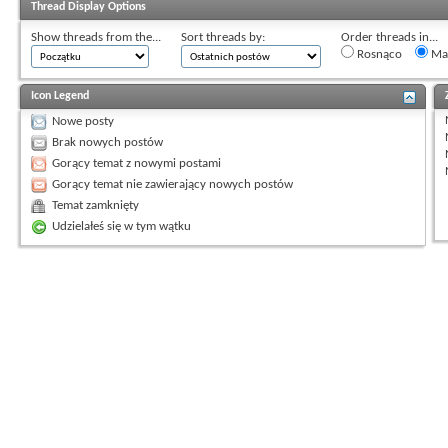
Thread Display Options
Show threads from the...
Sort threads by:
Order threads in...
Rosnąco
Mal
Icon Legend
Nowe posty
Brak nowych postów
Gorący temat z nowymi postami
Gorący temat nie zawierający nowych postów
Temat zamknięty
Udzielałeś się w tym wątku