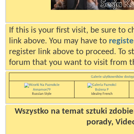
If this is your first visit, be sure to
link above. You may have to
registe
register link above to proceed. To s
forum that you want to visit from t
Galerie użytkowników dostęp
Annamon79
Bożena P
Russian Style
Idealny French
Wszystko na temat sztuki zdobien
porady, Vide