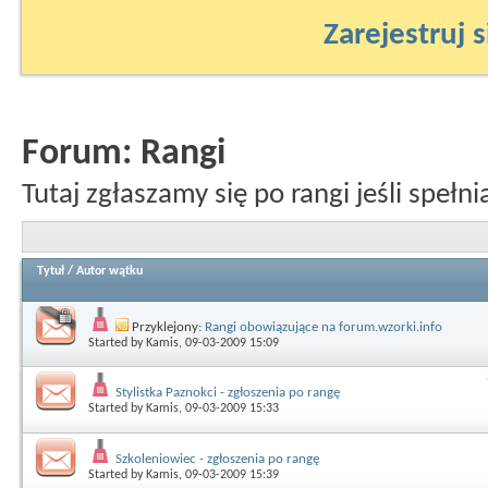
Zarejestruj s
Forum:
Rangi
Tutaj zgłaszamy się po rangi jeśli speł
Tytuł
/
Autor wątku
Przyklejony:
Rangi obowiązujące na forum.wzorki.info
Started by
Kamis
, 09-03-2009 15:09
Stylistka Paznokci - zgłoszenia po rangę
Started by
Kamis
, 09-03-2009 15:33
Szkoleniowiec - zgłoszenia po rangę
Started by
Kamis
, 09-03-2009 15:39