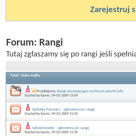
Zarejestruj s
Forum:
Rangi
Tutaj zgłaszamy się po rangi jeśli speł
Tytuł
/
Autor wątku
Przyklejony:
Rangi obowiązujące na forum.wzorki.info
Started by
Kamis
, 09-03-2009 15:09
Stylistka Paznokci - zgłoszenia po rangę
Started by
Kamis
, 09-03-2009 15:33
Szkoleniowiec - zgłoszenia po rangę
Started by
Kamis
, 09-03-2009 15:39