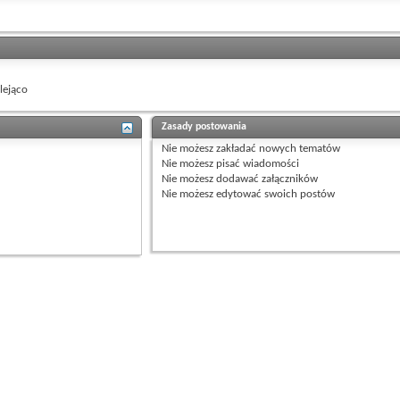
ejąco
Zasady postowania
Nie możesz
zakładać nowych tematów
Nie możesz
pisać wiadomości
Nie możesz
dodawać załączników
Nie możesz
edytować swoich postów