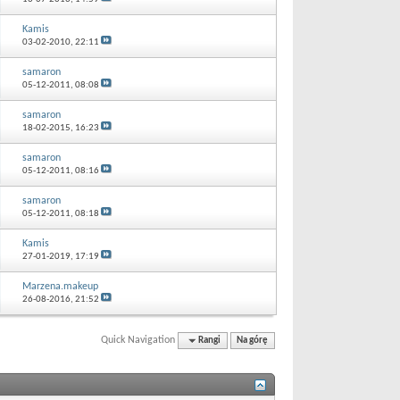
Kamis
03-02-2010,
22:11
samaron
05-12-2011,
08:08
samaron
18-02-2015,
16:23
samaron
05-12-2011,
08:16
samaron
05-12-2011,
08:18
Kamis
27-01-2019,
17:19
Marzena.makeup
26-08-2016,
21:52
Quick Navigation
Rangi
Na górę