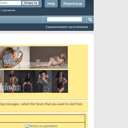
Help
Rejestracja
 Logowanie
Zaawansowane wyszukiwanie
ewing messages, select the forum that you want to visit from