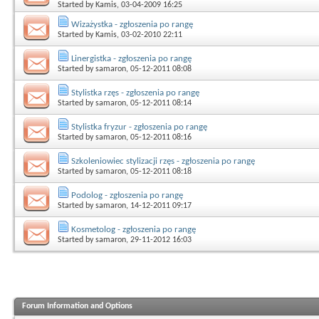
Started by
Kamis
, 03-04-2009 16:25
Wizażystka - zgłoszenia po rangę
Started by
Kamis
, 03-02-2010 22:11
Linergistka - zgłoszenia po rangę
Started by
samaron
, 05-12-2011 08:08
Stylistka rzęs - zgłoszenia po rangę
Started by
samaron
, 05-12-2011 08:14
Stylistka fryzur - zgłoszenia po rangę
Started by
samaron
, 05-12-2011 08:16
Szkoleniowiec stylizacji rzęs - zgłoszenia po rangę
Started by
samaron
, 05-12-2011 08:18
Podolog - zgłoszenia po rangę
Started by
samaron
, 14-12-2011 09:17
Kosmetolog - zgłoszenia po rangę
Started by
samaron
, 29-11-2012 16:03
Forum Information and Options