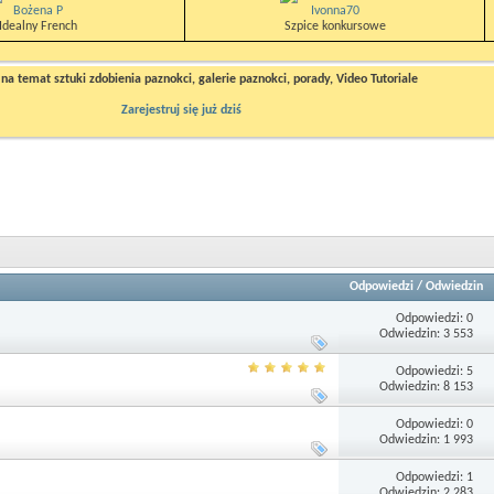
Bożena P
Ivonna70
Idealny French
Szpice konkursowe
a temat sztuki zdobienia paznokci, galerie paznokci, porady, Video Tutoriale
Zarejestruj się już dziś
Odpowiedzi
/
Odwiedzin
Odpowiedzi: 0
Odwiedzin: 3 553
Odpowiedzi: 5
Odwiedzin: 8 153
Odpowiedzi: 0
Odwiedzin: 1 993
Odpowiedzi: 1
Odwiedzin: 2 283