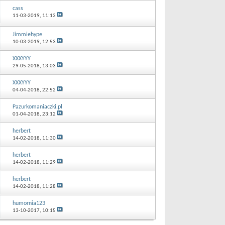
cass
11-03-2019,
11:13
Jimmiehype
10-03-2019,
12:53
XXXYYY
29-05-2018,
13:03
XXXYYY
04-04-2018,
22:52
Pazurkomaniaczki.pl
01-04-2018,
23:12
herbert
14-02-2018,
11:30
herbert
14-02-2018,
11:29
herbert
14-02-2018,
11:28
humornia123
13-10-2017,
10:15