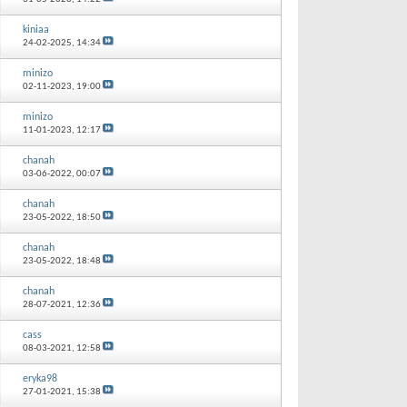
kiniaa
24-02-2025,
14:34
minizo
02-11-2023,
19:00
minizo
11-01-2023,
12:17
chanah
03-06-2022,
00:07
chanah
23-05-2022,
18:50
chanah
23-05-2022,
18:48
chanah
28-07-2021,
12:36
cass
08-03-2021,
12:58
eryka98
27-01-2021,
15:38