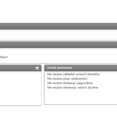
ejąco
Zasady postowania
Nie możesz
zakładać nowych tematów
Nie możesz
pisać wiadomości
Nie możesz
dodawać załączników
Nie możesz
edytować swoich postów