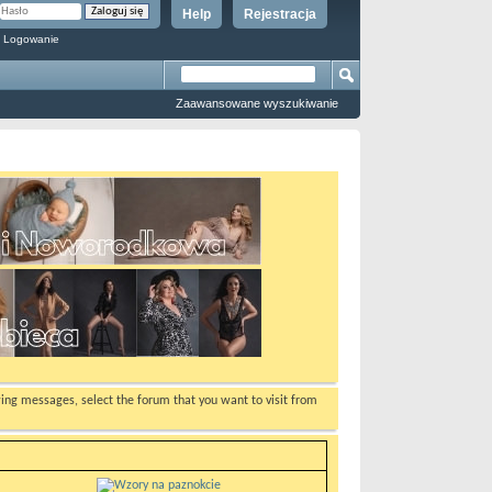
Help
Rejestracja
 Logowanie
Zaawansowane wyszukiwanie
ewing messages, select the forum that you want to visit from