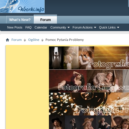
What's New?
Forum
New Posts
FAQ
Calendar
Community
Forum Actions
Quick Links
Forum
Ogólne
Pomoc Pytania Problemy