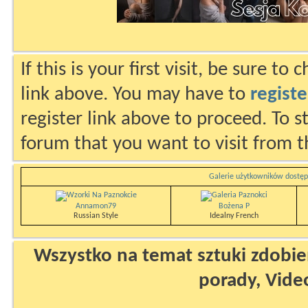
If this is your first visit, be sure to
link above. You may have to
registe
register link above to proceed. To s
forum that you want to visit from t
Galerie użytkowników dostęp
Annamon79
Bożena P
Russian Style
Idealny French
Wszystko na temat sztuki zdobien
porady, Vide