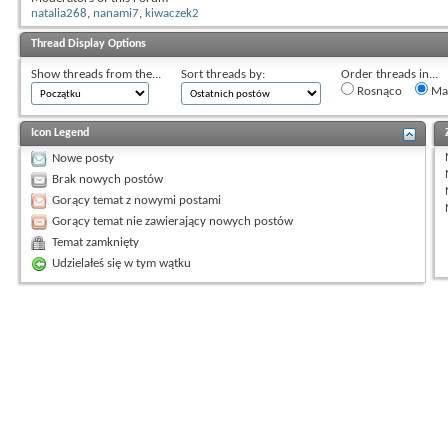
natalia268
,
nanami7
,
kiwaczek2
Thread Display Options
Show threads from the...
Sort threads by:
Order threads in...
Rosnąco
Mal
Icon Legend
Nowe posty
Brak nowych postów
Gorący temat z nowymi postami
Gorący temat nie zawierający nowych postów
Temat zamknięty
Udzielałeś się w tym wątku