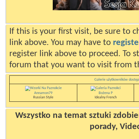
If this is your first visit, be sure to
link above. You may have to
registe
register link above to proceed. To s
forum that you want to visit from t
Galerie użytkowników dostęp
Annamon79
Bożena P
Russian Style
Idealny French
Wszystko na temat sztuki zdobien
porady, Vide