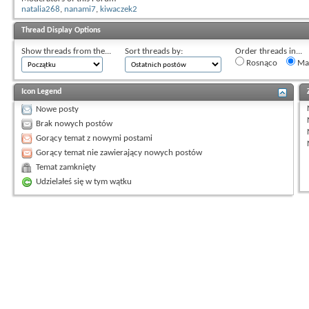
natalia268
,
nanami7
,
kiwaczek2
Thread Display Options
Show threads from the...
Sort threads by:
Order threads in...
Rosnąco
Mal
Icon Legend
Nowe posty
Brak nowych postów
Gorący temat z nowymi postami
Gorący temat nie zawierający nowych postów
Temat zamknięty
Udzielałeś się w tym wątku