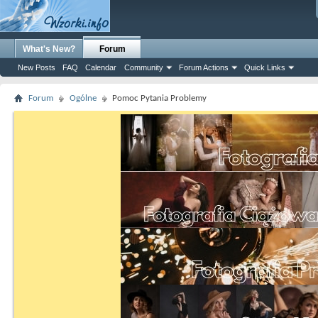
What's New?
Forum
New Posts
FAQ
Calendar
Community
Forum Actions
Quick Links
Forum
Ogólne
Pomoc Pytania Problemy