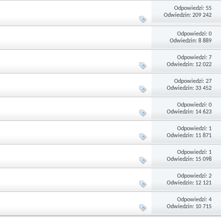
Odpowiedzi: 55
Odwiedzin: 209 242
Odpowiedzi: 0
Odwiedzin: 8 889
Odpowiedzi: 7
Odwiedzin: 12 022
Odpowiedzi: 27
Odwiedzin: 33 452
Odpowiedzi: 0
Odwiedzin: 14 623
Odpowiedzi: 1
Odwiedzin: 11 871
Odpowiedzi: 1
Odwiedzin: 15 098
Odpowiedzi: 2
Odwiedzin: 12 121
Odpowiedzi: 4
Odwiedzin: 10 715