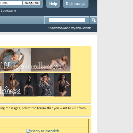
Help
Rejestracja
 Logowanie
Zaawansowane wyszukiwanie
ewing messages, select the forum that you want to visit from