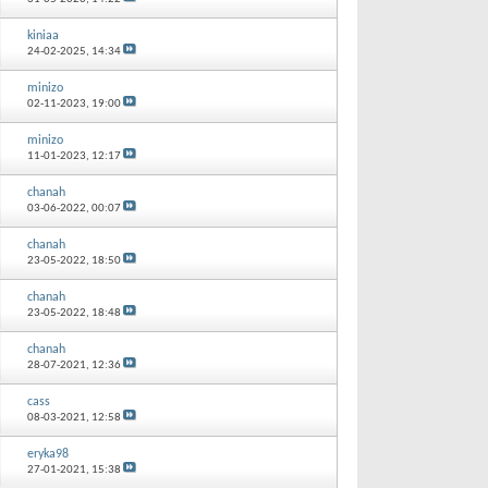
kiniaa
24-02-2025,
14:34
minizo
02-11-2023,
19:00
minizo
11-01-2023,
12:17
chanah
03-06-2022,
00:07
chanah
23-05-2022,
18:50
chanah
23-05-2022,
18:48
chanah
28-07-2021,
12:36
cass
08-03-2021,
12:58
eryka98
27-01-2021,
15:38