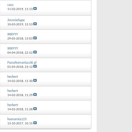
cass
11-03-2019,
11:13
Jimmiehype
10-03-2019,
12:53
XXXYYY
29-05-2018,
13:03
XXXYYY
04-04-2018,
22:52
Pazurkomaniaczki.pl
01-04-2018,
23:12
herbert
14-02-2018,
11:30
herbert
14-02-2018,
11:29
herbert
14-02-2018,
11:28
humornia123
13-10-2017,
10:15