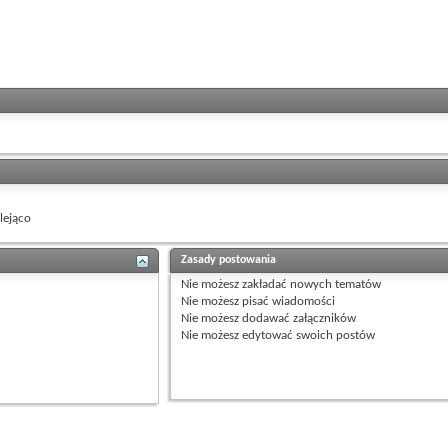
ejąco
Zasady postowania
Nie możesz
zakładać nowych tematów
Nie możesz
pisać wiadomości
Nie możesz
dodawać załączników
Nie możesz
edytować swoich postów