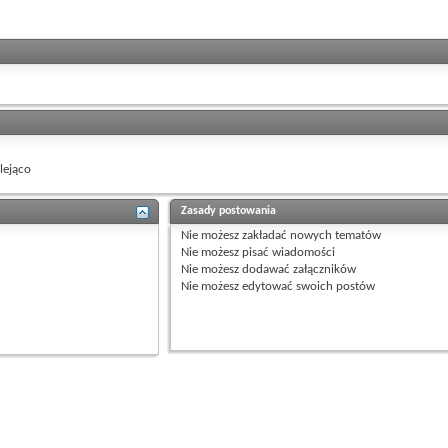
ejąco
Zasady postowania
Nie możesz
zakładać nowych tematów
Nie możesz
pisać wiadomości
Nie możesz
dodawać załączników
Nie możesz
edytować swoich postów