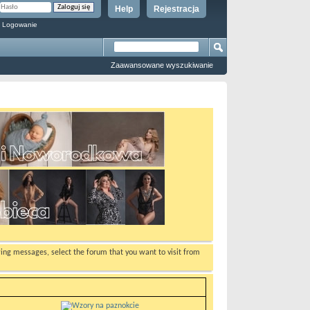
Help
Rejestracja
 Logowanie
Zaawansowane wyszukiwanie
ewing messages, select the forum that you want to visit from