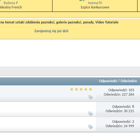
Bożena P
Ivonna70
Idealny French
Szpice konkursowe
a temat sztuki zdobienia paznokci, galerie paznokci, porady, Video Tutoriale
Zarejestruj się już dziś
Odpowiedzi
/
Odwiedzin
Odpowiedzi: 103
Odwiedzin: 227 264
Odpowiedzi: 8
Odwiedzin: 30 215
Odpowiedzi: 2
Odwiedzin: 24 999